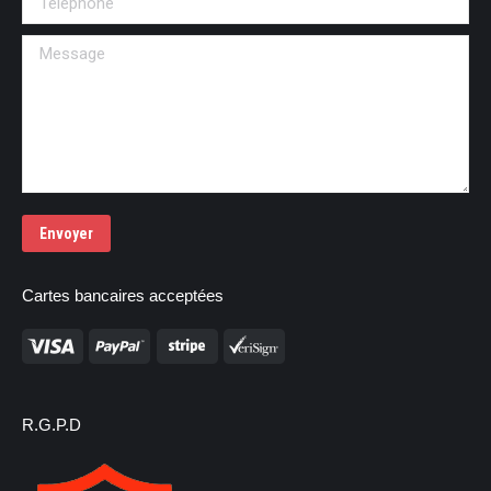
Message
Envoyer
Cartes bancaires acceptées
R.G.P.D