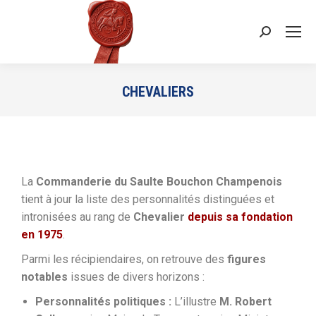
CHEVALIERS
Vous êtes ici :
La
Commanderie du Saulte Bouchon Champenois
tient à jour la liste des personnalités distinguées et
intronisées au rang de
Chevalier
depuis sa fondation
en 1975
.
Parmi les récipiendaires, on retrouve des
figures
notables
issues de divers horizons :
Personnalités politiques :
L’illustre
M. Robert