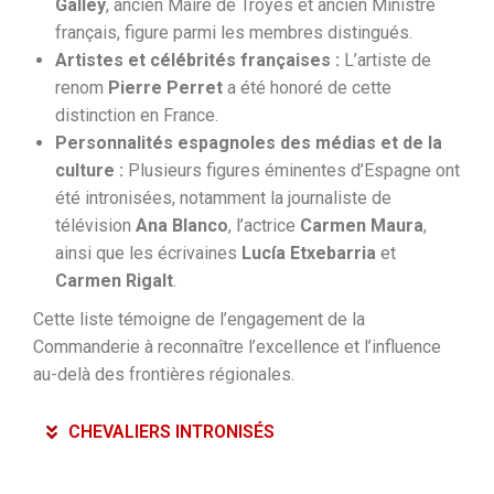
Galley
, ancien Maire de Troyes et ancien Ministre
français, figure parmi les membres distingués.
Artistes et célébrités françaises :
L’artiste de
renom
Pierre Perret
a été honoré de cette
distinction en France.
Personnalités espagnoles des médias et de la
culture :
Plusieurs figures éminentes d’Espagne ont
été intronisées, notamment la journaliste de
télévision
Ana Blanco
, l’actrice
Carmen Maura
,
ainsi que les écrivaines
Lucía Etxebarria
et
Carmen Rigalt
.
Cette liste témoigne de l’engagement de la
Commanderie à reconnaître l’excellence et l’influence
au-delà des frontières régionales.
CHEVALIERS INTRONISÉS