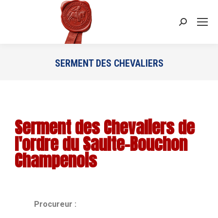
SERMENT DES CHEVALIERS
Vous êtes ici :
Serment des Chevaliers de
l'ordre du Saulte-Bouchon
Champenois
Procureur :