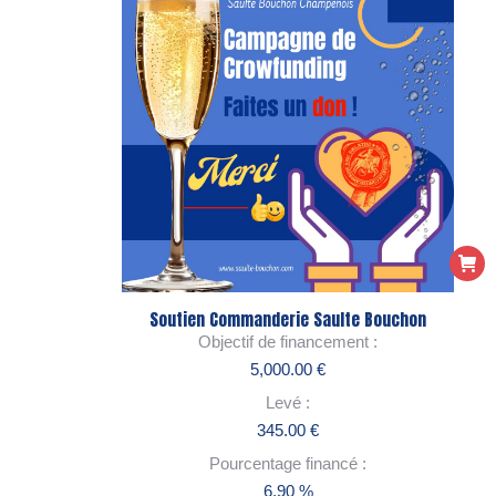
Soutien Commanderie Saulte Bouchon
Objectif de financement :
5,000.00
€
Levé :
345.00
€
Pourcentage financé :
6.90 %