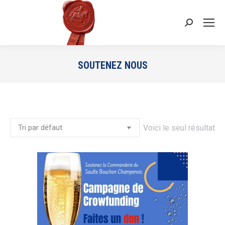
Recherche
:
SOUTENEZ NOUS
Vous êtes ici :
Voici le seul résultat