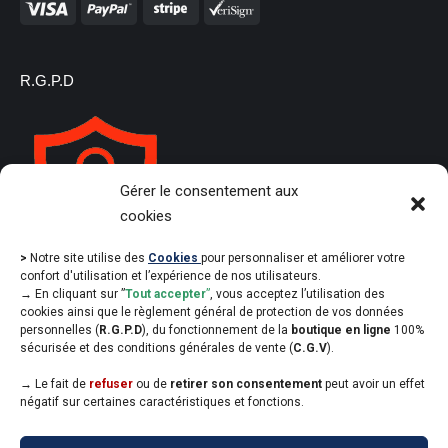
R.G.P.D
Gérer le consentement aux
cookies
>
Notre site utilise des
Cookies
pour personnaliser et améliorer votre
confort d'utilisation et l’expérience de nos utilisateurs.
→
En cliquant sur ”
Tout accepter
”
, vous acceptez l’utilisation des
cookies ainsi que le règlement général de protection de vos données
personnelles (
R.G.P.D
), du fonctionnement de la
boutique en ligne
100%
sécurisée et des conditions générales de vente (
C.G.V
).
→
Le fait de
refuser
ou de
retirer son consentement
peut avoir un effet
négatif sur certaines caractéristiques et fonctions.
Copyright Commanderie du Saulte Bouchon Champenois - Designed