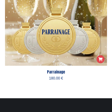
Parrainage
180.00
€