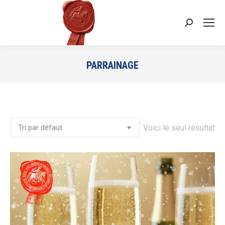
Recherche
:
PARRAINAGE
Vous êtes ici :
Voici le seul résultat